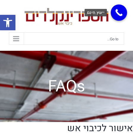
ייעוץ חינם
פתח
Go to...
FAQs
אישור לכיבוי אש