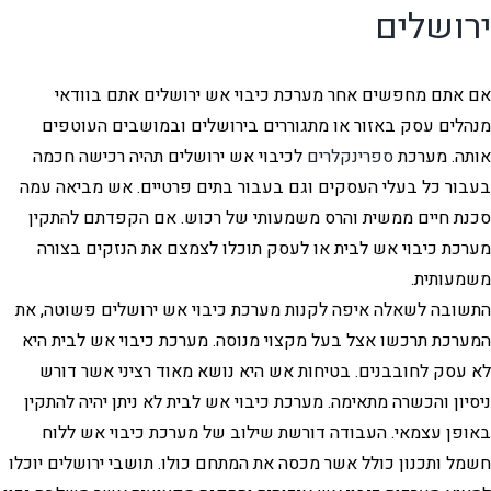
ירושלים
אם אתם מחפשים אחר מערכת כיבוי אש ירושלים אתם בוודאי
מנהלים עסק באזור או מתגוררים בירושלים ובמושבים העוטפים
אותה. מערכת
ספרינקלרים
לכיבוי אש ירושלים תהיה רכישה חכמה
בעבור כל בעלי העסקים וגם בעבור בתים פרטיים. אש מביאה עמה
סכנת חיים ממשית והרס משמעותי של רכוש. אם הקפדתם להתקין
מערכת כיבוי אש לבית או לעסק תוכלו לצמצם את הנזקים בצורה
משמעותית.
התשובה לשאלה איפה לקנות מערכת כיבוי אש ירושלים פשוטה, את
המערכת תרכשו אצל בעל מקצוי מנוסה. מערכת כיבוי אש לבית היא
לא עסק לחובבנים. בטיחות אש היא נושא מאוד רציני אשר דורש
ניסיון והכשרה מתאימה. מערכת כיבוי אש לבית לא ניתן יהיה להתקין
באופן עצמאי. העבודה דורשת שילוב של מערכת כיבוי אש ללוח
חשמל ותכנון כולל אשר מכסה את המתחם כולו. תושבי ירושלים יוכלו