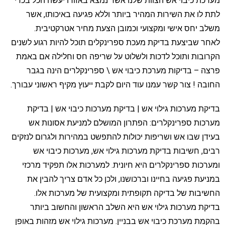
מערכת כיבוי אש הצוות שלנו אשר נמצא באזורו יעשה הכל בכדי
לתת לו את השירות המהיר ביותר וללא פגיעה באיכותו, אשר
משלב יחס אישי ומקצועי וכמובן הצעת מחיר אטרקטיבית.
לאחר שביצעת בדיקת מעכת ספרינקלים תוכל להיות רגוע לשנים
הקרובות ותוכל לדכות ולשלוט על שריפה חס וחלילה אם באמת
פרצה – בדיקות מערכת כיבוי אש \ ספרינקלרים הינה בגבר
החובה ! צור קשר עמנו עוד היום לקבת ייעוץ מקיף ראשוני עבורך.
בדיקת מערכות גילוי אש | בדיקת מערכות כיבוי אש | בדיקת
מערכות ספרינקלרים: הפתרון המושלם למניעת אסונות אש
בעידן שבו אש ושריפות יכולות להתפשט במהירות ולגרום לנזקים
רבים, חשיבות בדיקת מערכות גילוי אש, מערכות כיבוי אש
ומערכות ספרינקלרים היא חיונית. למערכות אלו תפקיד מרכזי
במניעת פגיעה בחיינו וברכושנו, ולכן כל אדם צריך להבין את
החשיבות של בדיקה תקופתית ומקצועית של מערכות אלו.
בדיקת מערכות גילוי אש היא השלב הראשון והחשוב ביותר
בהקמת מערכת כיבוי אש בבניין. מערכות גילוי אש מזהות באופן