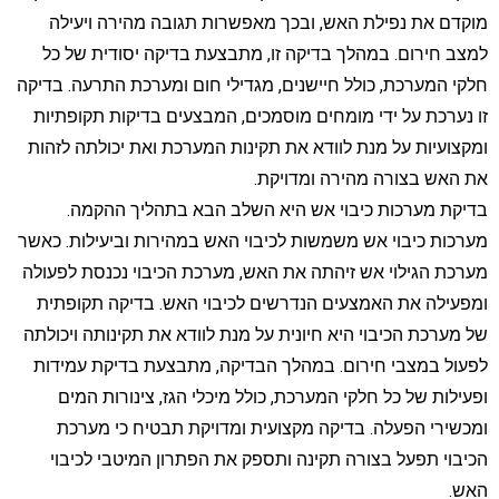
מוקדם את נפילת האש, ובכך מאפשרות תגובה מהירה ויעילה
למצב חירום. במהלך בדיקה זו, מתבצעת בדיקה יסודית של כל
חלקי המערכת, כולל חיישנים, מגדילי חום ומערכת התרעה. בדיקה
זו נערכת על ידי מומחים מוסמכים, המבצעים בדיקות תקופתיות
ומקצועיות על מנת לוודא את תקינות המערכת ואת יכולתה לזהות
את האש בצורה מהירה ומדויקת.
בדיקת מערכות כיבוי אש היא השלב הבא בתהליך ההקמה.
מערכות כיבוי אש משמשות לכיבוי האש במהירות וביעילות. כאשר
מערכת הגילוי אש זיהתה את האש, מערכת הכיבוי נכנסת לפעולה
ומפעילה את האמצעים הנדרשים לכיבוי האש. בדיקה תקופתית
של מערכת הכיבוי היא חיונית על מנת לוודא את תקינותה ויכולתה
לפעול במצבי חירום. במהלך הבדיקה, מתבצעת בדיקת עמידות
ופעילות של כל חלקי המערכת, כולל מיכלי הגז, צינורות המים
ומכשירי הפעלה. בדיקה מקצועית ומדויקת תבטיח כי מערכת
הכיבוי תפעל בצורה תקינה ותספק את הפתרון המיטבי לכיבוי
האש.