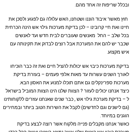
ובכלל שריפות זה אחד מהם.
חוץ מאשר איבוד הוננו ושטחנו, האש עלולה גם לפגוע ולסכן את
חיינו ואת חיי קרובינו – לכן בדיקת מערכות גילוי אש הינה הכרחית
בכל שלב – החל מאנשים שעוברים לבית חדש ועד לאנשים
שכבר יש להם את המערכת אבל רוצים לבדוק את תקינותה עם
איש מקצוע.
בדיקת מערכות כיבוי אש יכולות להציל חיים ואת זה כבר הוכיחו
לאורך השנים עשרות עד מאות אלפי פעמים – בעזרת בדיקת
מערכות ספרינקלים גם אתם תוכלו למנוע את האסון הבא.
כיצד אנחנו יכולים לעזור ? הצוות שלנו הינו הצוות המוביל בישראל
ל – בדיקת מערכת גילוי אש , כבר שנים שאנחנו עוזרים ללקוחותינו
(גם לישנים וגם לחדשים) לקבל את השירות הטוב ביותר ובמחירים
הוגנים במיוחד.
כאשר אנחנו מקבלים פנייה מלקוח אשר רוצה לבצע בדיקת