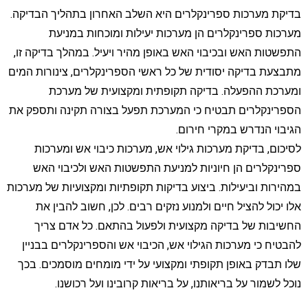
בדיקת מערכות ספרינקלרים היא השלב האחרון בתהליך הבדיקה.
מערכות ספרינקלרים הן מערכות יעילות ומוכחות במניעת
התפשטות האש ובכיבוי האש באופן מהיר ויעיל. במהלך בדיקה זו,
מתבצעת בדיקה יסודית של כל ראשי הספרינקלרים, צינורות המים
ומערכת ההפעלה. בדיקה תקופתית ומקצועית של מערכת
הספרינקלרים תבטיח כי המערכת תפעל בצורה תקינה ותספק את
הגיבוי הנדרש במקרי חירום.
לסיכום, בדיקת מערכות גילוי אש, מערכות כיבוי אש ומערכות
ספרינקלרים הן חיוניות למניעת התפשטות האש ולכיבוי האש
במהירות וביעילות. ביצוע בדיקות תקופתיות ומקצועיות של מערכות
אלו יכול להציל חיים ולמנוע נזקים רבים. לכן, חשוב להבין את
החשיבות של בדיקה מקצועית ולפעול בהתאם. כל אדם צריך
להבטיח כי מערכות הגילוי אש, הכיבוי אש והספרינקלרים בבניין
שלו תבדק באופן תקופתי ומקצועי על ידי מומחים מוסמכים. בכך
נוכל לשמור על בריאותנו, על בריאות קרובינו ועל רכושנו.