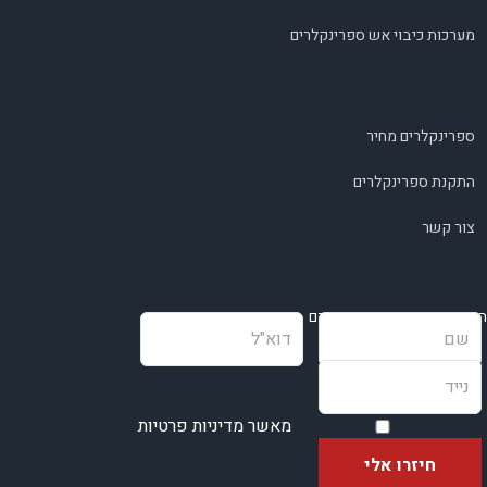
מערכות כיבוי אש ספרינקלרים
ספרינקלרים מחיר
התקנת ספרינקלרים
צור קשר
השאירו פרטים ונחזור בהקדם
מאשר מדיניות פרטיות