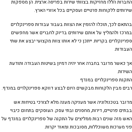
החברות הללו מחזיקות בצוותי שירות בפריסה ארצית. הן מספקות
שירותים ללקוחות פרטיים ועסקיים בכל אזורי הארץ.
בהתאם לכך, תוכלו להזמין את הצוות בעבור עבודות ספרינקלרים
במרכז ולהמליץ על אותם שירותים בדיוק לחברים אשר מחפשים
ספרינקלרים בקריות. ייתכן כי לא אותו צוות מקצועי יבצע את שתי
העבודות.
אך כאשר מדובר בחברה אחר יהיה דמיון בשיטות העבודה ותודעת
השירות.
התקנת ספרינקלרים במנדף
רבים מבין הלקוחות מבקשים היום לבצע דווקא ספרינקלרים במנדף.
מדובר בטכנולוגיה אשר מעניקה מענה מלא לצורכי בטיחות אש
בבתים פרטיים, דירות, מחסנים ובתי עסק. העוסקים בתחום כיבוי
האש מזה שנים רבות ממליצים על התקנה של ספרינקלרים במנדף על
פני מערכות משוכללות, מסובכות ומאוד יקרות.