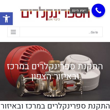
ייעוץ חינם
פתח
Go to...
התקנת ספרינקלרים במרכז
ובאיזור הצפון
התקנת ספרינקלרים במרכז ובאיזור