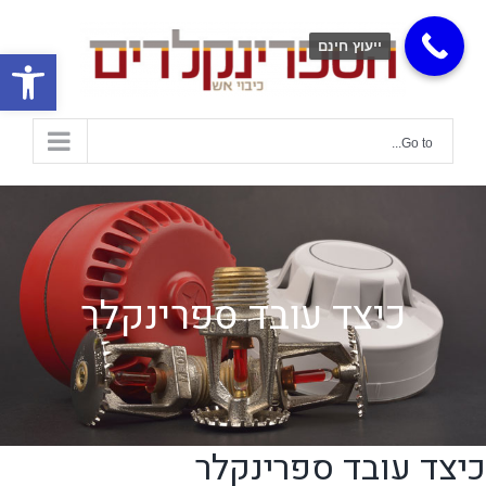
ייעוץ חינם
פתח
Go to...
כיצד עובד ספרינקלר
כיצד עובד ספרינקלר