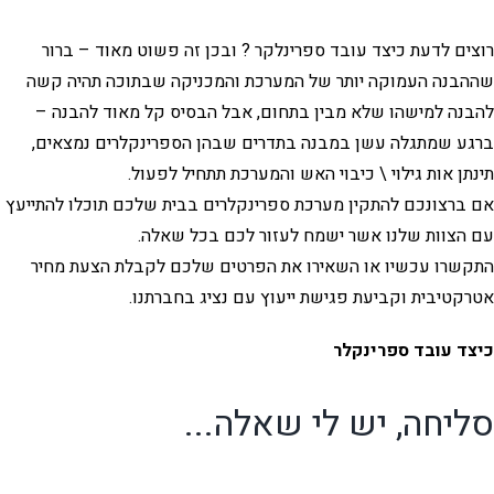
רוצים לדעת כיצד עובד ספרינלקר ? ובכן זה פשוט מאוד – ברור
שההבנה העמוקה יותר של המערכת והמכניקה שבתוכה תהיה קשה
להבנה למישהו שלא מבין בתחום, אבל הבסיס קל מאוד להבנה –
ברגע שמתגלה עשן במבנה בתדרים שבהן הספרינקלרים נמצאים,
תינתן אות גילוי \ כיבוי האש והמערכת תתחיל לפעול.
אם ברצונכם להתקין מערכת ספרינקלרים בבית שלכם תוכלו להתייעץ
עם הצוות שלנו אשר ישמח לעזור לכם בכל שאלה.
התקשרו עכשיו או השאירו את הפרטים שלכם לקבלת הצעת מחיר
אטרקטיבית וקביעת פגישת ייעוץ עם נציג בחברתנו.
כיצד עובד ספרינקלר
סליחה, יש לי שאלה...