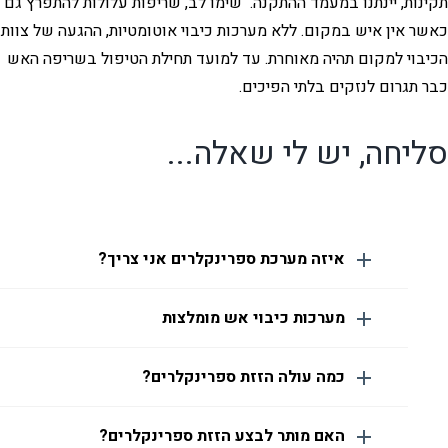
תקינות, יינתנו במעמד ההתקנה. שימו לב, שריפות עלולות להתפרץ גם
כאשר אין איש במקום. ללא מערכות כיבוי אוטומטיות, ההגעה של צוות
הכיבוי למקום תהיה מאוחרת. עד למועד תחילת הטיפול בשריפה האש
כבר תגרום לנזקים בלתי הפיכים.
סליחה, יש לי שאלה...
איזה מערכת ספרינקלרים אני צריך?
מערכות כיבוי אש מומלצות
כמה עולה הזזת ספרינקלרים?
האם מותר לבצע הזזת ספרינקלרים?