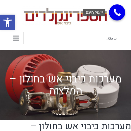
ייעוץ חינם
פתח
Go to...
מערכות כיבוי אש בחולון –
המלצות
מערכות כיבוי אש בחולון –