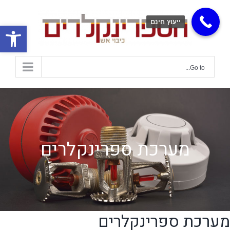
ייעוץ חינם
פתח
Go to...
מערכת ספרינקלרים
מערכת ספרינקלרים