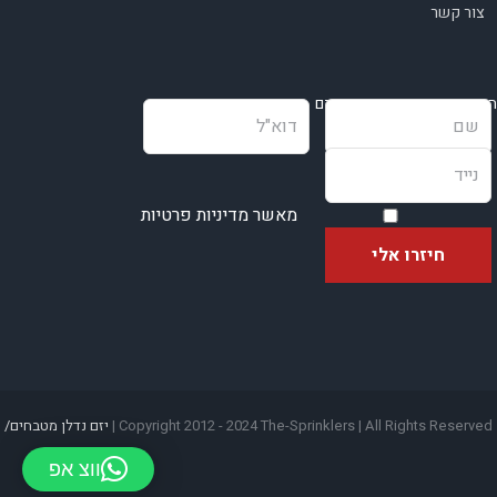
צור קשר
השאירו פרטים ונחזור בהקדם
מאשר מדיניות פרטיות
Copyright 2012 - 2024 The-Sprinklers | All Rights Reserved |
יזם נדלן
מטבחים/
ווצ אפ