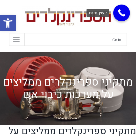
ייעוץ חינם
פתח
Go to...
מתקיני ספרינקלרים ממליצים
על מערכות כיבוי אש
מתקיני ספרינקלרים ממליצים על