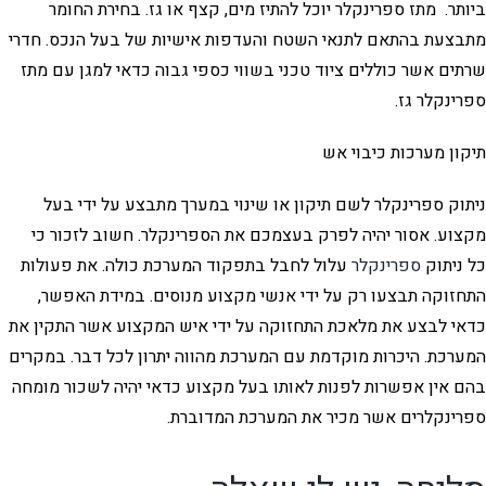
ביותר. מתז ספרינקלר יוכל להתיז מים, קצף או גז. בחירת החומר
מתבצעת בהתאם לתנאי השטח והעדפות אישיות של בעל הנכס. חדרי
שרתים אשר כוללים ציוד טכני בשווי כספי גבוה כדאי למגן עם מתז
ספרינקלר גז.
תיקון מערכות כיבוי אש
ניתוק ספרינקלר לשם תיקון או שינוי במערך מתבצע על ידי בעל
מקצוע. אסור יהיה לפרק בעצמכם את הספרינקלר. חשוב לזכור כי
כל ניתוק
ספרינקלר
עלול לחבל בתפקוד המערכת כולה. את פעולות
התחזוקה תבצעו רק על ידי אנשי מקצוע מנוסים. במידת האפשר,
כדאי לבצע את מלאכת התחזוקה על ידי איש המקצוע אשר התקין את
המערכת. היכרות מוקדמת עם המערכת מהווה יתרון לכל דבר. במקרים
בהם אין אפשרות לפנות לאותו בעל מקצוע כדאי יהיה לשכור מומחה
ספרינקלרים אשר מכיר את המערכת המדוברת.