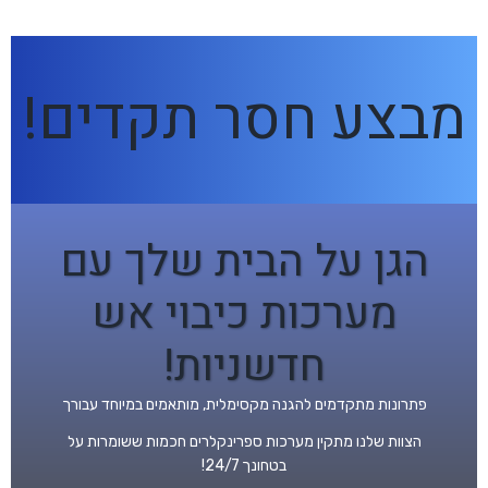
מבצע חסר תקדים!
הגן על הבית שלך עם
מערכות כיבוי אש
חדשניות!
פתרונות מתקדמים להגנה מקסימלית, מותאמים במיוחד עבורך
הצוות שלנו מתקין מערכות ספרינקלרים חכמות ששומרות על
בטחונך 24/7!